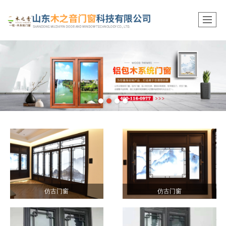
仿古门窗
仿古门窗