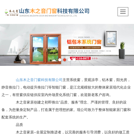
山东木之音门窗科技有限公司
主营系统窗，景观凉亭，铝木窗，阳光房，
静音推拉门，电动提升推拉门等智能门窗，是江北规模较大的整体家居现代化企业
之一，有世窗供应链供应室内外场景化系统门窗，欢迎新老客户咨询。
木之音家居创建之初即推出“品质、服务”理念、严谨的管理、良好的设
备，为您量身定制产品，打造属于您理想的家。现公司致力于整体智能家居门窗和
配套系统的生产。
品质
木之音家居--全屋定制推进者，以完善的服务引导消费，以良好的做工质