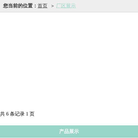
您当前的位置：
首页
厂区展示
>
共 6 条记录 1 页
产品展示