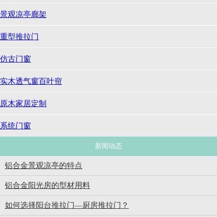
景观凉亭廊架
重型推拉门
仿古门窗
实木透气窗百叶帘
原木家居定制
系统门窗
新闻动态
铝合金景观凉亭的特点
铝合金阳光房的型材用料
如何选择阳台推拉门—厨房推拉门？