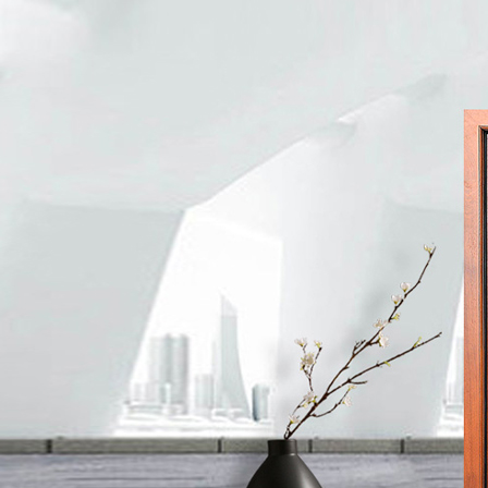
铝木门窗
智能门窗
极窄推拉门
新闻动态
厂区展示
资质荣誉