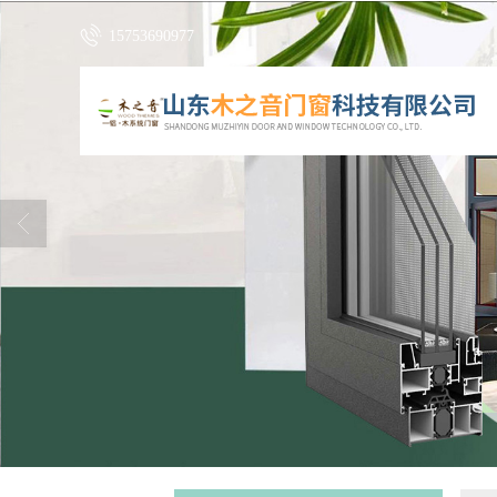
15753690977