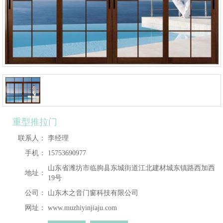
重型推拉门
联系人：
李经理
手机：
15753690977
山东省潍坊市临朐县东城街道江北建材城东镇路西加西
地址：
19号
公司：
山东木之音门窗科技有限公司
网址：
www.muzhiyinjiaju.com